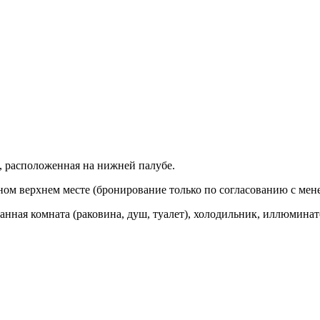
, расположенная на нижней палубе.
ном верхнем месте (бронирование только по согласованию с мен
ванная комната (раковина, душ, туалет), холодильник, иллюмина