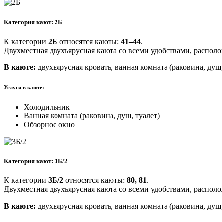
Категория кают: 2Б
К категории
2Б
относятся каюты:
41–44
.
Двухместная двухъярусная каюта со всеми удобствами, располо
В каюте:
двухъярусная кровать, ванная комната (раковина, душ,
Услуги в каюте:
Холодильник
Ванная комната (раковина, душ, туалет)
Обзорное окно
Категория кают: 3Б/2
К категории
3Б/2
относятся каюты:
80, 81
.
Двухместная двухъярусная каюта со всеми удобствами, распол
В каюте:
двухъярусная кровать, ванная комната (раковина, душ