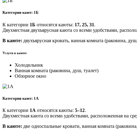
Категория кают: 1Б
К категории
1Б
относятся каюты:
17, 25, 31
.
Двухместная двухъярусная каюта со всеми удобствами, располо
В каюте:
двухъярусная кровать, ванная комната (раковина, душ
Услуги в каюте:
Холодильник
Ванная комната (раковина, душ, туалет)
Обзорное окно
Категория кают: 1А
К категории
1А
относятся каюты:
5–12
.
Двухместная каюта со всеми удобствами, расположенная на ср
В каюте:
две односпальные кровати, ванная комната (раковина,