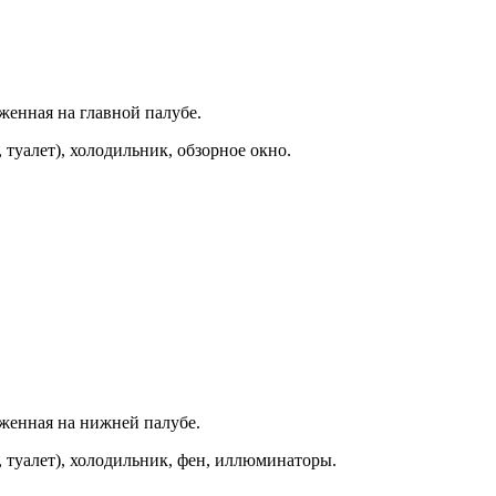
женная на главной палубе.
 туалет), холодильник, обзорное окно.
оженная на нижней палубе.
, туалет), холодильник, фен, иллюминаторы.