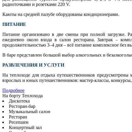
радиоточками и розетками 220 V.
Каюты на средней палубе оборудованы кондиционерами.
ПИТАНИЕ
Питание организовано в две смены при полной загрузке. Р
ежедневно около входа в салон ресторана. Завтрак – ком
продолжительностью 3–4 дня – всё питание комплексное без в
В баре представлен большой выбор алкогольных и безалкоголь
РАЗВЛЕЧЕНИЯ И УСЛУГИ
На теплоходе для отдыха путешественников предусмотрены м
взрослых и юных путешественников: мастер-классы, конкурсы,
Подробнее
На борту Теплохода
Дискотека
Ресторан-бар
Музыкальный салон
Ресторан
Ресепшен
Концертный зал