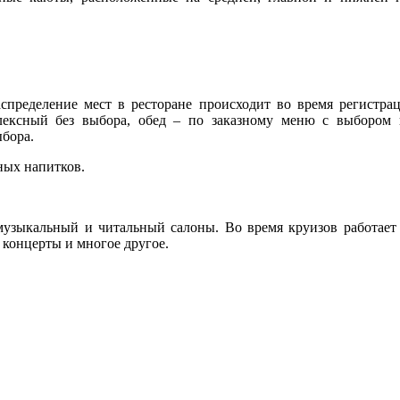
аспределение мест в ресторане происходит во время регистра
плексный без выбора, обед – по заказному меню с выбором
ыбора.
ных напитков.
узыкальный и читальный салоны. Во время круизов работает а
 концерты и многое другое.