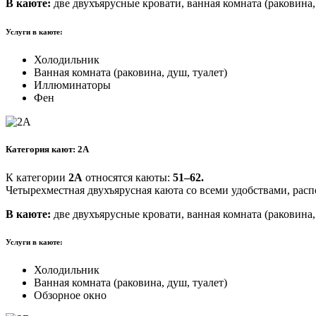
В каюте:
две двухъярусные кровати, ванная комната (раковина
Услуги в каюте:
Холодильник
Ванная комната (раковина, душ, туалет)
Иллюминаторы
Фен
Категория кают: 2А
К категории
2А
относятся каюты:
51–62.
Четырехместная двухъярусная каюта со всеми удобствами, расп
В каюте:
две двухъярусные кровати, ванная комната (раковина,
Услуги в каюте:
Холодильник
Ванная комната (раковина, душ, туалет)
Обзорное окно