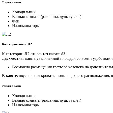
Услуги в каюте:
Холодильник
Ванная комната (раковина, душ, туалет)
Фен
Иллюминаторы
Категория кают: Л2
К категории
Л2
относится каюта:
83
Двухместная каюта увеличенной площади со всеми удобствами
Возможно размещения третьего человека на дополнитель
В каюте
: двуспальная кровать, полка верхнего расположения, 
Услуги в каюте:
Холодильник
Ванная комната (раковина, душ, туалет)
Иллюминаторы