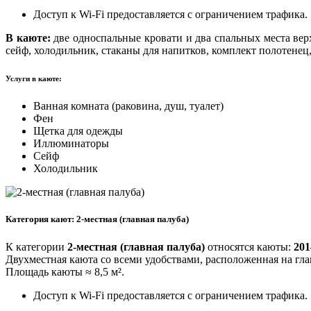
Доступ к Wi-Fi предоставляется с ограничением трафика.
В каюте:
две односпальные кровати и два спальных места верх
сейф, холодильник, стаканы для напитков, комплект полотенец
Услуги в каюте:
Ванная комната (раковина, душ, туалет)
Фен
Щетка для одежды
Иллюминаторы
Сейф
Холодильник
Категория кают: 2-местная (главная палуба)
К категории
2-местная (главная палуба)
относятся каюты:
201
Двухместная каюта со всеми удобствами, расположенная на гл
Площадь каюты ≈ 8,5 м².
Доступ к Wi-Fi предоставляется с ограничением трафика.