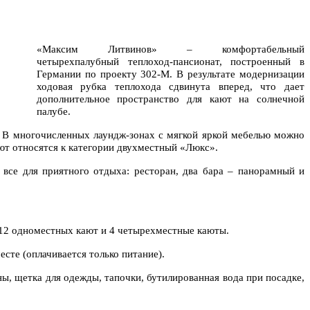
«Максим Литвинов» – комфортабельный
четырехпалубный теплоход-пансионат, построенный в
Германии по проекту 302-М. В результате модернизации
ходовая рубка теплохода сдвинута вперед, что дает
дополнительное пространство для кают на солнечной
палубе.
. В многочисленных лаундж-зонах с мягкой яркой мебелью можно
ают относятся к категории двухместный «Люкс».
все для приятного отдыха: ресторан, два бара – панорамный и
 12 одноместных кают и 4 четырехместные каюты.
сте (оплачивается только питание).
ны, щетка для одежды, тапочки, бутилированная вода при посадке,