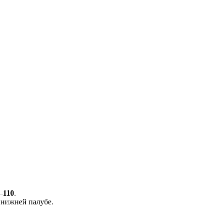
–110
.
а нижней палубе.