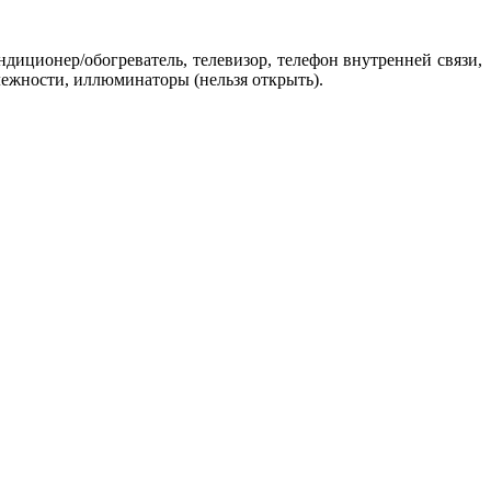
ндиционер/обогреватель, телевизор, телефон внутренней связи,
лежности, иллюминаторы (нельзя открыть).