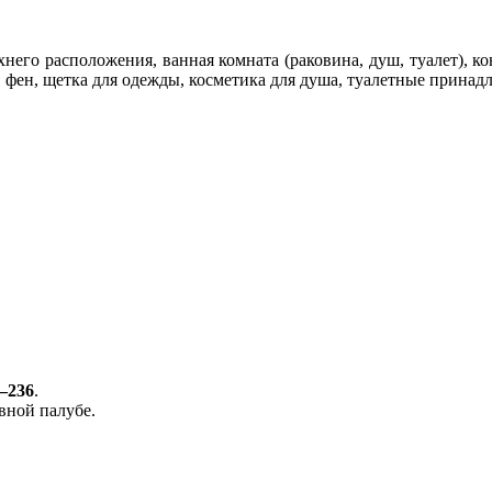
него расположения, ванная комната (раковина, душ, туалет), ко
, фен, щетка для одежды, косметика для душа, туалетные принад
–236
.
авной палубе.