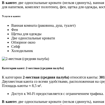
В каюте:
две односпальные кровати (нельзя сдвинуть), ванная 
для напитков, комплект полотенец, фен, щетка для одежды, ко
Услуги в каюте:
Ванная комната (раковина, душ, туалет)
Фен
Щетка для одежды
Две односпальные кровати
Обзорное окно
Сейф
Холодильник
Категория кают: 2-местная (средняя палуба)
К категории
2-местная (средняя палуба)
относятся каюты:
301
Двухместная каюта со всеми удобствами, расположенная на ср
Площадь каюты ≈ 8,5 м².
Доступ к Wi-Fi предоставляется с ограничением трафика.
В каюте:
две односпальные кровати (нельзя сдвинуть), ванная 