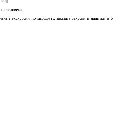
ней);
 на человека.
ные экскурсии по маршруту, заказать закуски и напитки в ба