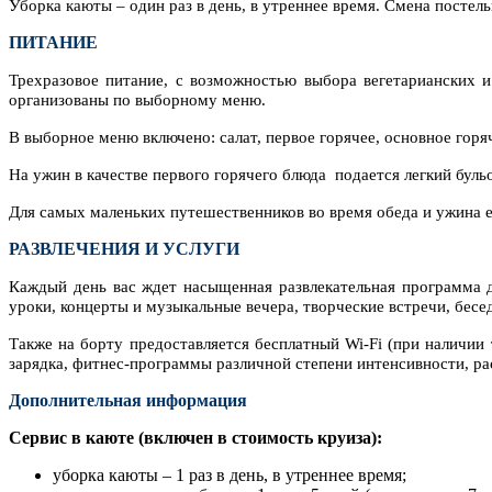
Уборка каюты – один раз в день, в утреннее время. Смена постельн
ПИТАНИЕ
Трехразовое питание, с возможностью выбора вегетарианских 
организованы по выборному меню.
В выборное меню включено: салат, первое горячее, основное горяче
На ужин в качестве первого горячего блюда подается легкий буль
Для самых маленьких путешественников во время обеда и ужина е
РАЗВЛЕЧЕНИЯ И УСЛУГИ
Каждый день вас ждет насыщенная развлекательная программа д
уроки, концерты и музыкальные вечера, творческие встречи, бес
Также на борту предоставляется бесплатный Wi-Fi (при наличии 
зарядка, фитнес-программы различной степени интенсивности, ра
Дополнительная информация
Сервис в каюте
(включен в стоимость круиза):
уборка каюты – 1 раз в день, в утреннее время;