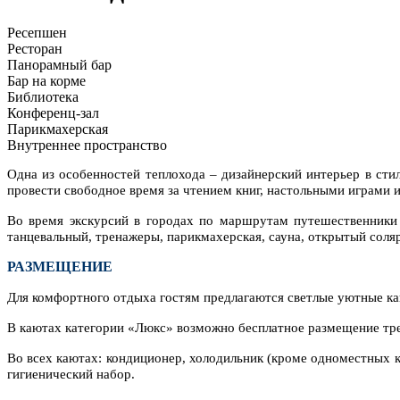
Ресепшен
Ресторан
Панорамный бар
Бар на корме
Библиотека
Конференц-зал
Парикмахерская
Внутреннее пространство
Одна из особенностей теплохода – дизайнерский интерьер в ст
провести свободное время за чтением книг, настольными играми 
Во время экскурсий в городах по маршрутам путешественники 
танцевальный, тренажеры, парикмахерская, сауна, открытый соля
РАЗМЕЩЕНИЕ
Для комфортного отдыха гостям предлагаются светлые уютные ка
В каютах категории «Люкс» возможно бесплатное размещение треть
Во всех каютах: кондиционер, холодильник (кроме одноместных ка
гигиенический набор.