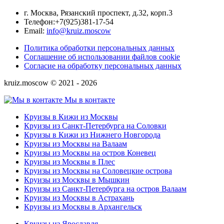
г. Москва, Рязанский проспект, д.32, корп.3
Телефон:
+7(925)381-17-54
Email:
info@kruiz.moscow
Политика обработки персональных данных
Соглашение об использовании файлов cookie
Согласие на обработку персональных данных
kruiz.moscow © 2021 - 2026
Мы в контакте
Круизы в Кижи из Москвы
Круизы из Санкт-Петербурга на Соловки
Круизы в Кижи из Нижнего Новгорода
Круизы из Москвы на Валаам
Круизы из Москвы на остров Коневец
Круизы из Москвы в Плес
Круизы из Москвы на Соловецкие острова
Круизы из Москвы в Мышкин
Круизы из Санкт-Петербурга на остров Валаам
Круизы из Москвы в Астрахань
Круизы из Москвы в Архангельск
Круизы из Ярославля