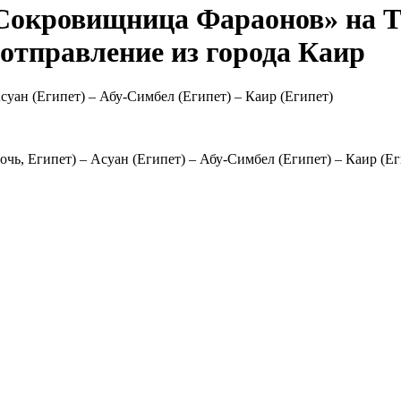
 Сокровищница Фараонов» на Те
 отправление из города Каир
 Асуан (Египет) – Абу-Симбел (Египет) – Каир (Египет)
ночь, Египет) – Асуан (Египет) – Абу-Симбел (Египет) – Каир (Е