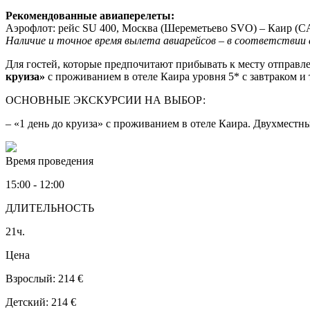
Рекомендованные авиаперелеты:
Аэрофлот: рейс SU 400, Москва (Шереметьево SVO) – Каир (C
Наличие и точное время вылета авиарейсов – в соответствии
Для гостей, которые предпочитают прибывать к месту отправл
круиза»
с проживанием в отеле Каира уровня 5* с завтраком и
ОСНОВНЫЕ ЭКСКУРСИИ НА ВЫБОР:
– «1 день до круиза» с проживанием в отеле Каира. Двухместны
Время проведения
15:00 - 12:00
ДЛИТЕЛЬНОСТЬ
21ч.
Цена
Взрослый: 214 €
Детский: 214 €