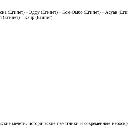
 Эсна (Египет) – Эдфу (Египет) – Ком-Омбо (Египет) – Асуан (Ег
 (Египет) – Каир (Египет)
мские мечети, исторические памятники и современные небоскр