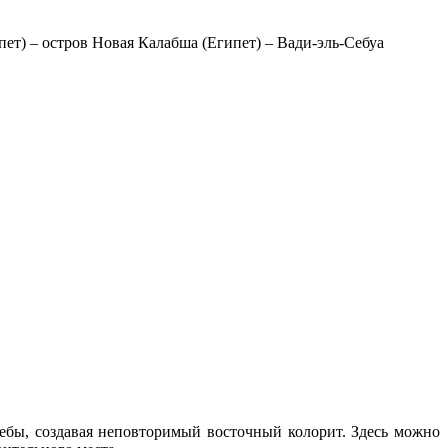
ипет) – остров Новая Калабша (Египет) – Вади-эль-Себуа
ебы, создавая неповторимый восточный колорит. Здесь можно