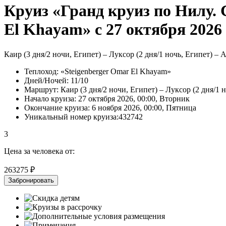
Круиз «Гранд круиз по Нилу.
El Khayam» с 27 октября 2026
Каир (3 дня/2 ночи, Египет) – Луксор (2 дня/1 ночь, Египет) –
Теплоход:
«Steigenberger Omar El Khayam»
Дней/Ночей:
11/10
Маршрут:
Каир (3 дня/2 ночи, Египет) – Луксор (2 дня/1 
Начало круиза:
27 октября 2026, 00:00, Вторник
Окончание круиза:
6 ноября 2026, 00:00, Пятница
Уникальный номер круиза:
432742
3
Цена за человека от:
263275 ₽
Забронировать