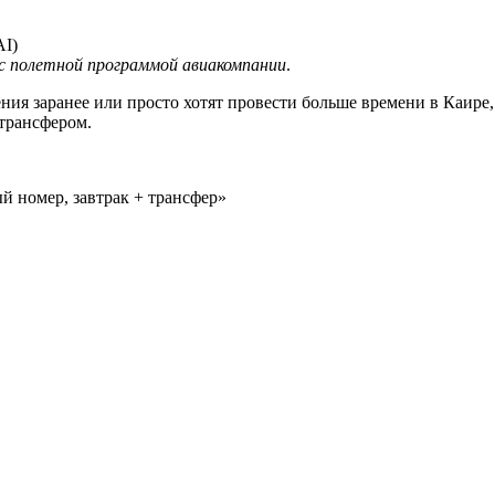
AI)
 с полетной программой авиакомпании
.
ения заранее или просто хотят провести больше времени в Каи
 трансфером.
й номер, завтрак + трансфер»