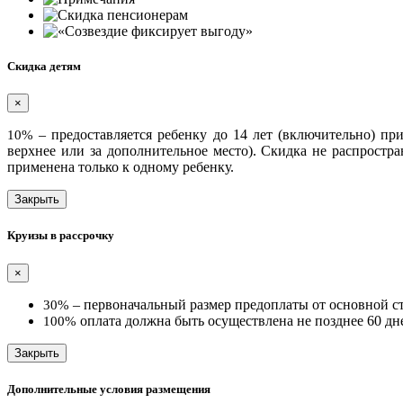
Скидка детям
×
– предоставляется ребенку
до 14 лет (включительно)
при
10%
верхнее или за дополнительное место). Скидка не распростран
применена только к одному ребенку.
Закрыть
Круизы в рассрочку
×
– первоначальный размер предоплаты от основной ст
30%
оплата должна быть осуществлена не позднее 60 дне
100%
Закрыть
Дополнительные условия размещения