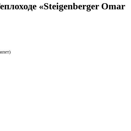
плоходе «Steigenberger Omar
гипет)