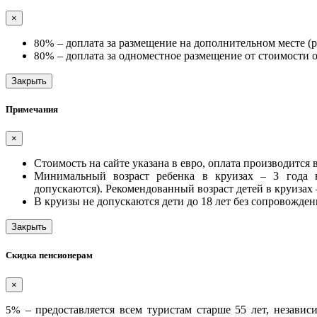
×
– доплата за размещение на дополнительном месте (ра
80%
– доплата за одноместное размещение от стоимости основ
80%
Закрыть
Примечания
×
Стоимость на сайте указана в евро, оплата производится
Минимальный возраст ребенка в круизах – 3 года 
допускаются). Рекомендованный возраст детей в круизах –
В круизы не допускаются дети до 18 лет без сопровожден
Закрыть
Скидка пенсионерам
×
– предоставляется всем туристам старше 55 лет, независ
5%