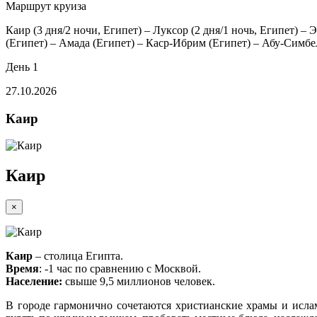
Маршрут круиза
Каир (3 дня/2 ночи, Египет) – Луксор (2 дня/1 ночь, Египет) –
(Египет) – Амада (Египет) – Каср-Ибрим (Египет) – Абу-Симбел
День 1
27.10.2026
Каир
Каир
×
Каир
– столица Египта.
Время
: -1 час по сравнению с Москвой.
Население:
свыше 9,5 миллионов человек.
В городе гармонично сочетаются христианские храмы и исла