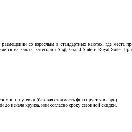
 размещении со взрослым в стандартных каютах, где места пр
яется на каюты категории Sngl, Grand Suite и Royal Suite. Пр
оимости путевки (базовая стоимость фиксируется в евро).
й до начала круиза, или согласно сроку сезонной скидки.