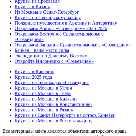
Круизы из Ярославля
Круизы в Казань
Из Москвы в Санкт-Петербург
Круизы по Персидскому заливу
Полярные путешествия в Арктику и Антарктику
Открываем Азию с «Созвездием» 2025-2026
Открываем Восточное Средиземноморье с
«Созвездием»
Открываем Западное Средиземноморье с «Созвездием»
Байкал – ваше место силы
Экспедиции по Дальнему Востоку
Откройте Индонезию с «Созвездием»
Круизы в Карелию
Круизы 2025 года
Круизы на теплоходах «Созвездие»
Круизы из Москвы в Углич
Круизы из Москвы в Тверь
Круизы из Москвы в Калязин
Круизы из Москвы в Константиново
Круизы из Москвы в Рязань
Круизы из Санкт-Петербурга на остров Коневец
Круизы из Москвы в Ростов-на-Дону
Все материалы сайта являются объектами авторского права