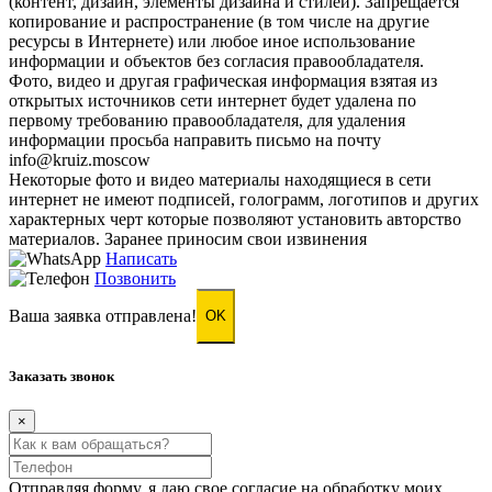
(контент, дизайн, элементы дизайна и стилей). Запрещается
копирование и распространение (в том числе на другие
ресурсы в Интернете) или любое иное использование
информации и объектов без согласия правообладателя.
Фото, видео и другая графическая информация взятая из
открытых источников сети интернет будет удалена по
первому требованию правообладателя, для удаления
информации просьба направить письмо на почту
info@kruiz.moscow
Некоторые фото и видео материалы находящиеся в сети
интернет не имеют подписей, голограмм, логотипов и других
характерных черт которые позволяют установить авторство
материалов. Заранее приносим свои извинения
Написать
Позвонить
Ваша заявка отправлена!
OK
Заказать звонок
×
Отправляя форму, я даю свое согласие на обработку моих