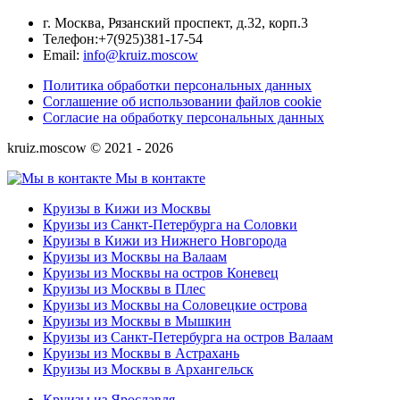
г. Москва, Рязанский проспект, д.32, корп.3
Телефон:
+7(925)381-17-54
Email:
info@kruiz.moscow
Политика обработки персональных данных
Соглашение об использовании файлов cookie
Согласие на обработку персональных данных
kruiz.moscow © 2021 - 2026
Мы в контакте
Круизы в Кижи из Москвы
Круизы из Санкт-Петербурга на Соловки
Круизы в Кижи из Нижнего Новгорода
Круизы из Москвы на Валаам
Круизы из Москвы на остров Коневец
Круизы из Москвы в Плес
Круизы из Москвы на Соловецкие острова
Круизы из Москвы в Мышкин
Круизы из Санкт-Петербурга на остров Валаам
Круизы из Москвы в Астрахань
Круизы из Москвы в Архангельск
Круизы из Ярославля