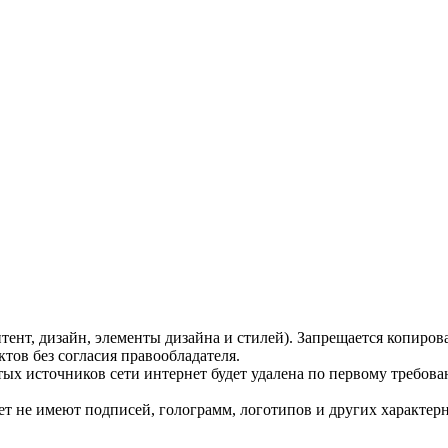
тент, дизайн, элементы дизайна и стилей). Запрещается копиров
тов без согласия правообладателя.
тых источников сети интернет будет удалена по первому требов
т не имеют подписей, голограмм, логотипов и других характерн