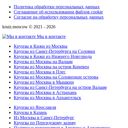
Политика обработки персональных данных
Соглашение об использовании файлов cookie
Согласие на обработку персональных данных
kruiz.moscow © 2021 - 2026
Мы в контакте
Круизы в Кижи из Москвы
Круизы из Санкт-Петербурга на Соловки
Круизы в Кижи из Нижнего Новгорода
Круизы из Москвы на Валаам
Круизы из Москвы на остров Коневец
Круизы из Москвы в Плес
Круизы из Москвы на Соловецкие острова
Круизы из Москвы в Мышкин
Круизы из Санкт-Петербурга на остров Валаам
Круизы из Москвы в Астрахань
Круизы из Москвы в Архангельск
Круизы из Ярославля
Круизы в Казань
Из Москвы в Санкт-Петербург
Круизы по Персидскому заливу
Полярные путешествия в Арктику и Антарктику