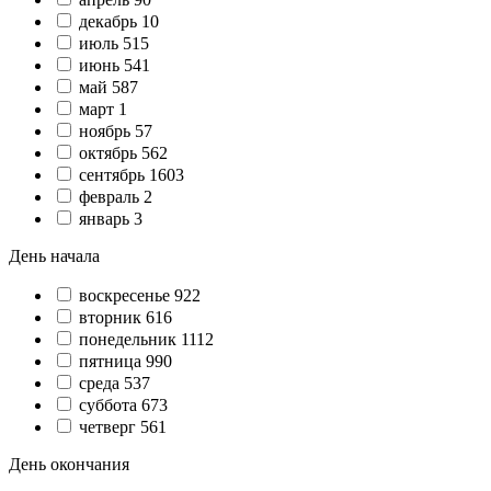
декабрь
10
июль
515
июнь
541
май
587
март
1
ноябрь
57
октябрь
562
сентябрь
1603
февраль
2
январь
3
День начала
воскресенье
922
вторник
616
понедельник
1112
пятница
990
среда
537
суббота
673
четверг
561
День окончания