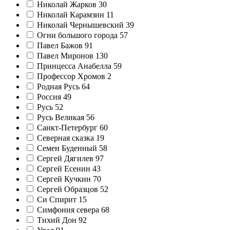
Николай Жарков
30
Николай Карамзин
11
Николай Чернышевский
39
Огни большого города
57
Павел Бажов
91
Павел Миронов
130
Принцесса Анабелла
59
Профессор Хромов
2
Родная Русь
64
Россия
49
Русь
52
Русь Великая
56
Санкт-Петербург
60
Северная сказка
19
Семен Буденный
58
Сергей Дягилев
97
Сергей Есенин
43
Сергей Кучкин
70
Сергей Образцов
52
Си Спирит
15
Симфония севера
68
Тихий Дон
92