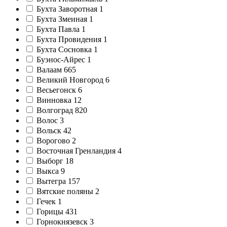
Бухта Заворотная
1
Бухта Змеиная
1
Бухта Павла
1
Бухта Провидения
1
Бухта Сосновка
1
Буэнос-Айрес
1
Валаам
665
Великий Новгород
6
Весьегонск
6
Винновка
12
Волгоград
820
Волос
3
Вольск
42
Ворогово
2
Восточная Гренландия
4
Выборг
18
Выкса
9
Вытегра
157
Вятские поляны
2
Гечек
1
Горицы
431
Горнокнязевск
3