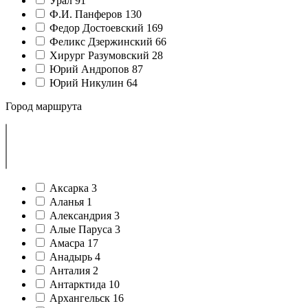
Урал
91
Ф.И. Панферов
130
Федор Достоевский
169
Феликс Дзержинский
66
Хирург Разумовский
28
Юрий Андропов
87
Юрий Никулин
64
Город маршрута
Аксарка
3
Аланья
1
Александрия
3
Алые Паруса
3
Амасра
17
Анадырь
4
Анталия
2
Антарктида
10
Архангельск
16