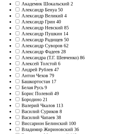
Академик Шокальский
2
Александр Бенуа
50
Александр Великий
4
Александр Грин
40
Александр Невский
85
Александр Пушкин
14
Александр Радищев
50
Александр Суворов
62
Александр Фадеев
28
Александра (Т.Г. Шевченко)
86
Алексей Толстой
6
Андрей Рублев
47
Антон Чехов
79
Башкортостан
17
Белая Русь
9
Борис Полевой
49
Бородино
21
Валерий Чкалов
113
Василий Суриков
8
Василий Чапаев
38
Виссарион Белинский
100
Владимир Жириновский
36