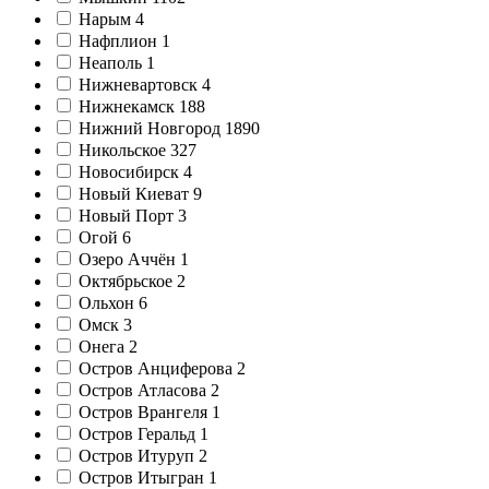
Нарым
4
Нафплион
1
Неаполь
1
Нижневартовск
4
Нижнекамск
188
Нижний Новгород
1890
Никольское
327
Новосибирск
4
Новый Киеват
9
Новый Порт
3
Огой
6
Озеро Аччён
1
Октябрьское
2
Ольхон
6
Омск
3
Онега
2
Остров Анциферова
2
Остров Атласова
2
Остров Врангеля
1
Остров Геральд
1
Остров Итуруп
2
Остров Итыгран
1