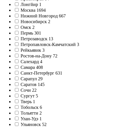
Лонгйир
1
Москва
1694
Нижний Новгород
667
Новосибирск
2
Омск
2
Пермь
301
Петрозаводск
13
Петропавловск-Камчатский
3
Рейкьявик
3
Ростов-на-Дону
72
Салехард
4
Самара
408
Санкт-Петербург
631
Сарапул
29
Саратов
145
Сочи
22
Сургут
5
Тверь
1
Тобольск
6
Тольятти
2
Улан-Удэ
1
Ульяновск
52