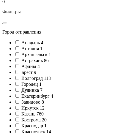
0
Фильтры
Город отправления
Анадырь
4
Анталия
1
Архангельск
1
Астрахань
86
Афины
4
Брест
9
Волгоград
118
Городец
1
Дудинка
7
Екатеринбург
4
Завидово
8
Иркутск
12
Казань
760
Кострома
20
Краснодар
1
Красноярск
14