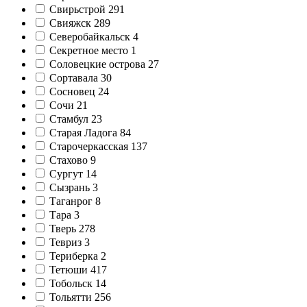
Свирьстрой
291
Свияжск
289
Северобайкальск
4
Секретное место
1
Соловецкие острова
27
Сортавала
30
Сосновец
24
Сочи
21
Стамбул
23
Старая Ладога
84
Старочеркасская
137
Стахово
9
Сургут
14
Сызрань
3
Таганрог
8
Тара
3
Тверь
278
Тевриз
3
Териберка
2
Тетюши
417
Тобольск
14
Тольятти
256