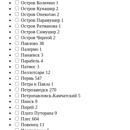
Остров Колючин
1
Остров Кунашир
2
Остров Онекотан
2
Остров Парамушир
1
Остров Ратманова
1
Остров Симушир
2
Остров Чирпой
2
Павлово
38
Палермо
1
Панаевск
3
Парабель
4
Патмос
3
Пеллотсари
12
Пермь
547
Петра и Павла
1
Петрозаводск
270
Петропавловск-Камчатский
5
Пинск
9
Пирей
2
Плато Путорана
9
Плес
604
Повенец
13