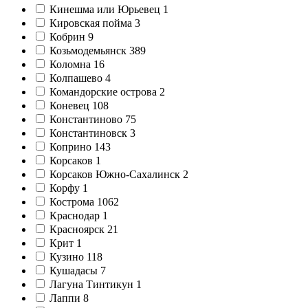
Кинешма или Юрьевец
1
Кировская пойма
3
Кобрин
9
Козьмодемьянск
389
Коломна
16
Колпашево
4
Командорские острова
2
Коневец
108
Константиново
75
Константиновск
3
Коприно
143
Корсаков
1
Корсаков Южно-Сахалинск
2
Корфу
1
Кострома
1062
Краснодар
1
Красноярск
21
Крит
1
Кузино
118
Кушадасы
7
Лагуна Тинтикун
1
Лаппи
8