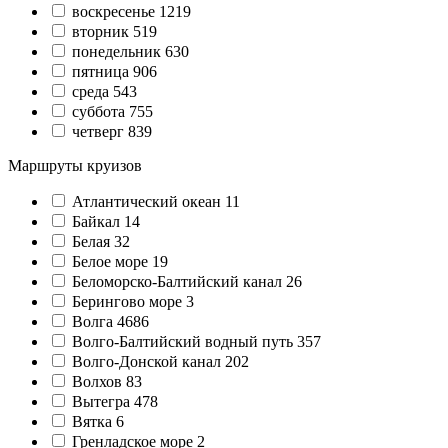
воскресенье
1219
вторник
519
понедельник
630
пятница
906
среда
543
суббота
755
четверг
839
Маршруты круизов
Атлантический океан
11
Байкал
14
Белая
32
Белое море
19
Беломорско-Балтийский канал
26
Берингово море
3
Волга
4686
Волго-Балтийский водный путь
357
Волго-Донской канал
202
Волхов
83
Вытегра
478
Вятка
6
Гренладское море
2