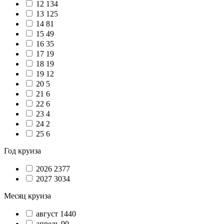
12
134
13
125
14
81
15
49
16
35
17
19
18
19
19
12
20
5
21
6
22
6
23
4
24
2
25
6
Год круиза
2026
2377
2027
3034
Месяц круиза
август
1440
апрель
90